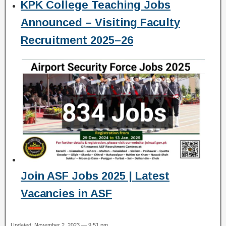
KPK College Teaching Jobs
Announced – Visiting Faculty
Recruitment 2025–26
Join ASF Jobs 2025 | Latest
Vacancies in ASF
Updated: November 2, 2023 — 9:51 pm