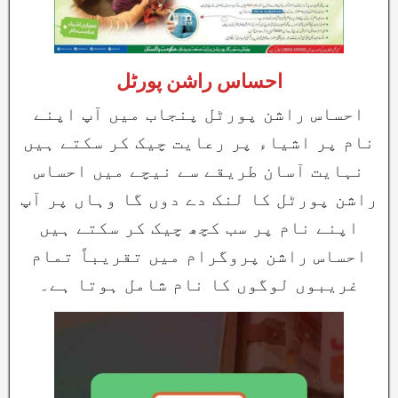
احساس راشن پورٹل
احساس راشن پورٹل پنجاب میں آپ اپنے
نام پر اشیاء پر رعایت چیک کر سکتے ہیں
نہایت آسان طریقے سے نیچے میں احساس
راشن پورٹل کا لنک دے دوں گا وہاں پر آپ
اپنے نام پر سب کچھ چیک کر سکتے ہیں
احساس راشن پروگرام میں تقریباً تمام
غریبوں لوگوں کا نام شامل ہوتا ہے۔