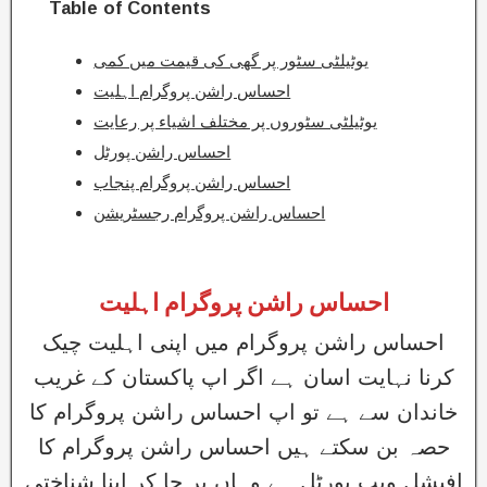
Table of Contents
یوٹیلٹی سٹور پر گھی کی قیمت میں کمی
احساس راشن پروگرام اہلیت
یوٹیلٹی سٹوروں پر مختلف اشیاء پر رعایت
احساس راشن پورٹل
احساس راشن پروگرام پنجاب
احساس راشن پروگرام رجسٹریشن
احساس راشن پروگرام اہلیت
احساس راشن پروگرام میں اپنی اہلیت چیک
کرنا نہایت اسان ہے اگر اپ پاکستان کے غریب
خاندان سے ہے تو اپ احساس راشن پروگرام کا
حصہ بن سکتے ہیں احساس راشن پروگرام کا
افیشل ویب پورٹل ہے وہاں پر جا کر اپنا شناختی