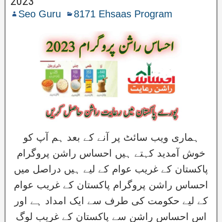
2023
Seo Guru
8171 Ehsaas Program
ہماری ویب سائٹ پر آنے کے بعد ہم آپ کو
خوش آمدید کہتے ہیں احساس راشن پروگرام
پاکستان کے غریب عوام کے لیے ہیں دراصل میں
احساس راشن پروگرام پاکستان کے غریب عوام
کے لیے حکومت کی طرف سے ایک امداد ہے اور
اس احساس راشن سے پاکستان کے غریب لوگ