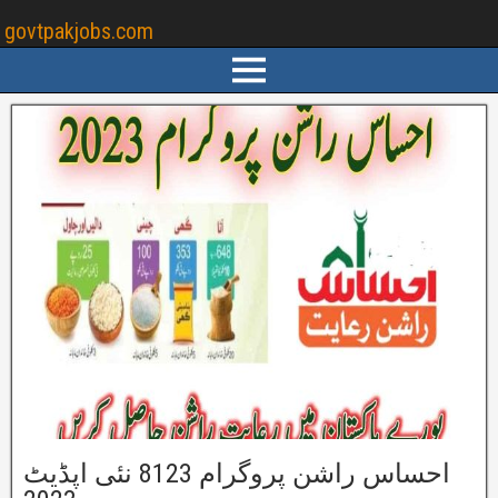
govtpakjobs.com
احساس راشن پروگرام 8123 نئی اپڈیٹ