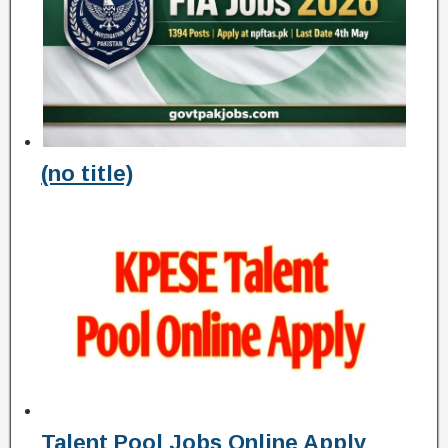
(no title)
Talent Pool Jobs Online Apply