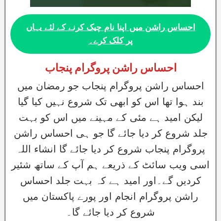
احساس راشن میں اپنا نام چیک کرنے کے لئے یہاں
پر کلک کرے۔
احساس راشن پروگرام پنجاب
احساس راشن پروگرام پنجاب جو رمضان میں
بند ہوا تھا اس کو ابھی تک شروع نہیں کیا گیا
لیکن امید ہے مئی کے مہینے میں اس کو بہت
جلد شروع کر دیا جائے گا جو ہی احساس راشن
پروگرام پنجاب شروع کر دیا جائے گا انشاء اللہ
اسی ویب سائٹ کے ذریعے ہم آپ کے ساتھ شئیر
کردیں گے۔اور امید ہے کہ بہت جلد احساس
راشن پروگرام انجام اور پورے پاکستان میں
شروع کر دیا جائے گا۔