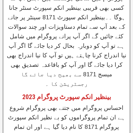
کسی بھی قریبی بینظیر انکم سپورٹ سنٹر جانا
ہوگا ۔۔بینظیر انکم سپورٹ 8171 سینٹر پر جانے
کے بعد آپ سے تمام دستاویزات اور چند سوالات
کئے جائیں گے اگر آپ پرانے پروگرام میں شامل
ہے تو آپ کو دوبارہ بحال کر دیا جائے گا اگر آپ
نیا اندراج کرنا چاہتے ہیں تو آپ کا نیا اندراج بھی
کرا دیا جائے گا اور آپ کو باقاعدہ تصدیق بھی
میسج 8171 سے بھیج دیا جائے گا
رجسٹریشن کا ۔
بینظیر انکم سپورٹ پروگرام 2023
احساس پروگرام میں جتنے بھی پروگرام شروع
ہے ان تمام پروگراموں کو بے نظیر انکم سپورٹ
پروگرام 8171 کا نام دیا گیا ہے اور ان تمام