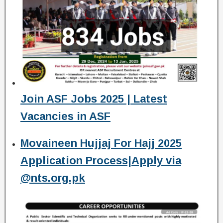
Join ASF Jobs 2025 | Latest
Vacancies in ASF
Movaineen Hujjaj For Hajj 2025
Application Process|Apply via
@nts.org.pk