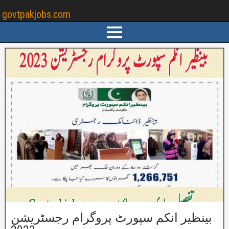
govtpakjobs.com
بینظیر انکم سپورٹ پروگرام رجسٹریشن