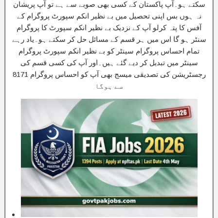
سکتے ہو۔آپ پاکستان کے کسی بھی صوبے سے ہے تو آپ پریشان
نہ ہوں بس اپنی تحصیل میں بے نظیر انکم سپورٹ پروگرام کے
آفس کا پتہ کرلو آپ کے نزدیک بے نظیر انکم سپورٹ کا پروگرام
سنٹر ہو گا اس میں ہر قسم کے مسائل حل کر سکتے ہو۔یاد رہے
تمام احساس پروگرام سینٹر کو بے نظیر انکم سپورٹ پروگرام
سینٹر میں تبدیل کر دیے گئے ہیں۔اور آپ کی کسی قسم کی
رجسٹریشن کی تصدیقی میسج بھی آپ کو احساس پروگرام 8171
سے ہوگا