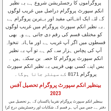
پروگراموں کا رجسٹریشن شروع ہے بے نظیر
انکم سپورٹ پروگرام دراصل میں غریب لوگوں
کے لئے ایک انتہائی مفید اور بہترین پروگرام ہے
۔بے نظیر انکم سپورٹ پروگرام میں غریب لوگوں
کو مختلف قسم کی رقم دی جاتی ہے وہ بھی
قسطوں میں اگر آپ غریب ہے اور ماہانہ تنخواہ
آپ کی پچاس ہزار سے کم ہے تو آپ بے نظیر
انکم سپورٹ پروگرام کا حصہ بن سکتے ہیں ۔
بس اپنے کسی بھی قریبی بے نظیر انکم سپورٹ
پروگرام 8171 کے سینٹر جانا ہوگا۔
بینظیر انکم سپورٹ پروگرام تحصیل آفس
2023
بینظیر انکم سپورٹ پروگرام تقریبا پاکستان کے ہر تحصیل میں
دفتر ہے جس میں آپ ہر قسم کے شکایات اور رجسٹریشن درج کرا