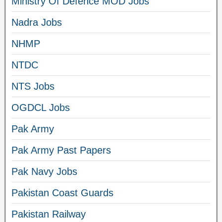
Ministry Of Defence MOD Jobs
Nadra Jobs
NHMP
NTDC
NTS Jobs
OGDCL Jobs
Pak Army
Pak Army Past Papers
Pak Navy Jobs
Pakistan Coast Guards
Pakistan Railway