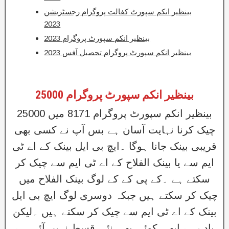
بینظیر انکم سپورٹ کفالت پروگرام رجسٹریشن
2023
بینظیر انکم سپورٹ پروگرام 2023
بینظیر انکم سپورٹ پروگرام تحصیل آفس 2023
بینظیر انکم سپورٹ پروگرام 25000
بینظیر انکم سپورٹ پروگرام 8171 میں 25000
چیک کرنا نہایت آسان ہے بس آپ نے کسی بھی
قریبی بینک جانا ہوگا ۔ایچ بی ایل بینک کے اے ٹی
ایم سے یا بینک الفلاح کے اے ٹی ایم سے چیک کر
سکتے ہے ۔کے پی کے کے لوگ بینک الفلاح میں
چیک کر سکتے ہیں جبکہ دوسری لوگ ایچ بی ایل
بینک کے اے ٹی ایم سے چیک کر سکتے ہیں ۔لیکن
یاد رہے ابھی کوئی بھی نئی قسط نہیں آئی ہے