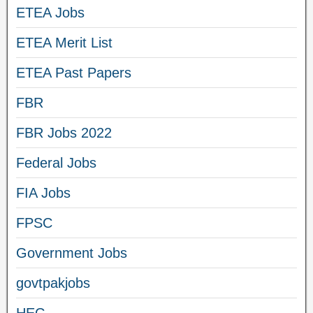
ETEA Jobs
ETEA Merit List
ETEA Past Papers
FBR
FBR Jobs 2022
Federal Jobs
FIA Jobs
FPSC
Government Jobs
govtpakjobs
HEC