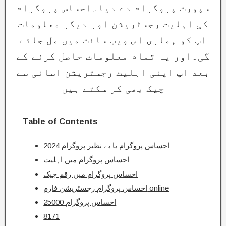
سپورٹ پروگرام دے دیا۔احساس پروگرام
کی اہلیت رجسٹریشن اور دیگر معلومات
اپ کو ہماری اس ویب سائٹ میں مل جائے
گی۔اور یہ تمام معلومات حاصل کرنے کے
بعد اپ اپنی اہلیت رجسٹریشن اسانی سے
چیک بھی کر سکتے ہیں
Table of Contents
احساس پروگرام یا بے نظیر پروگرام 2024
احساس پروگرام میں اہلیت
احساس پروگرام میں رقم چیک
احساس پروگرام رجسٹریشن فارم online
احساس پروگرام 25000
8171