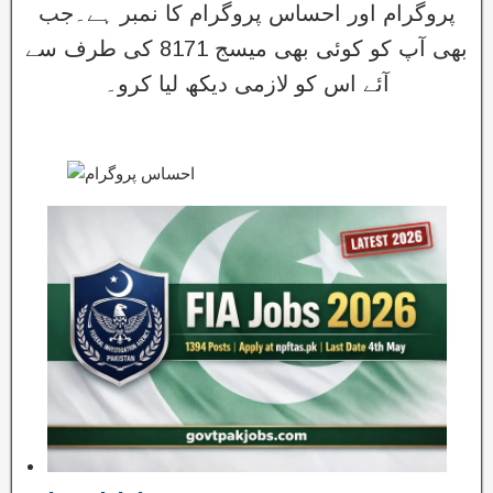
پروگرام اور احساس پروگرام کا نمبر ہے۔جب
بھی آپ کو کوئی بھی میسج 8171 کی طرف سے
آئے اس کو لازمی دیکھ لیا کرو۔