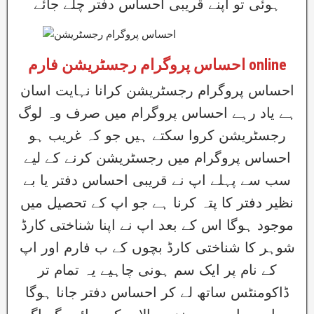
ہوئی تو اپنے قریبی احساس دفتر چلے جائے
احساس پروگرام رجسٹریشن فارم online
احساس پروگرام رجسٹریشن کرانا نہایت اسان
ہے یاد رہے احساس پروگرام میں صرف وہ لوگ
رجسٹریشن کروا سکتے ہیں جو کہ غریب ہو
احساس پروگرام میں رجسٹریشن کرنے کے لیے
سب سے پہلے اپ نے قریبی احساس دفتر یا بے
نظیر دفتر کا پتہ کرنا ہے جو اپ کے تحصیل میں
موجود ہوگا اس کے بعد اپ نے اپنا شناختی کارڈ
شوہر کا شناختی کارڈ بچوں کے ب فارم اور اپ
کے نام پر ایک سم ہونی چاہیے یہ تمام تر
ڈاکومنٹس ساتھ لے کر احساس دفتر جانا ہوگا