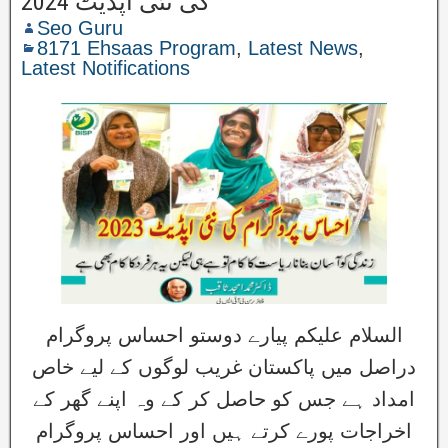
کی نئی اپڈیٹ 2024
Seo Guru
8171 Ehsaas Program
,
Latest News
,
Latest Notifications
السلام علیکم پیارے دوستو احساس پروگرام
دراصل میں پاکستان غریب لوگوں کے لیے خاص
امداد ہے جس کو حاصل کر کے وہ اپنے گھر کے
اخراجات پورے کرتے ہیں اور احساس پروگرام