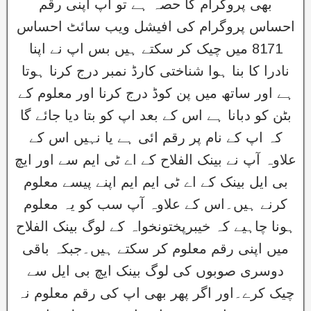
بھی پروگرام کا حصہ ہے تو اپ اپنی رقم
احساس پروگرام کی افیشل ویب سائٹ احساس
8171 میں چیک کر سکتے ہیں بس اپ نے اپنا
نادرا کا بنا ہوا شناختی کارڈ نمبر درج کرنا ہوتا
ہے اور ساتھ میں پن کوڈ درج کرنا اور معلوم کے
بٹن کو دبانا ہے اس کے بعد اپ کو بتا دیا جائے گا
کہ اپ کے نام پر رقم ائی ہے یا نہیں اس کے
علاوہ آپ نے بینک الفلاح کے اے ٹی ایم سے اور ایچ
بی ایل بینک کے اے ٹی ایم ایم اپنے پیسے معلوم
کرنے ہیں۔اس کے علاوہ آپ سب کو یہ معلوم
ہونا چاہیے کہ خیبرپختونخواہ کے لوگ بینک الفلاح
میں اپنی رقم معلوم کر سکتے ہیں۔جبکہ باقی
دوسری صوبوں کی لوگ بینک ایچ بی ایل سے
چیک کرے۔اور اگر پھر بھی اپ کی رقم معلوم نہ