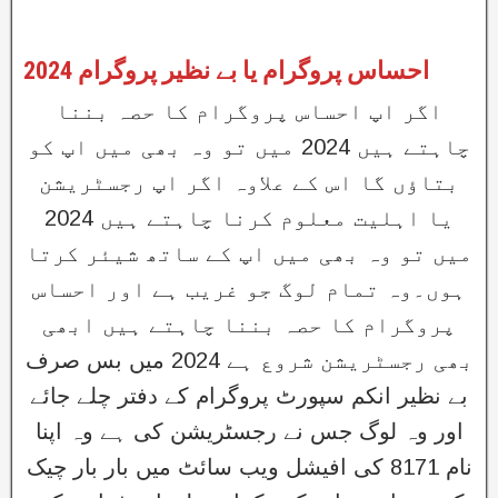
احساس پروگرام یا بے نظیر پروگرام 2024
اگر اپ احساس پروگرام کا حصہ بننا
چاہتے ہیں 2024 میں تو وہ بھی میں اپ کو
بتاؤں گا اس کے علاوہ اگر اپ رجسٹریشن
یا اہلیت معلوم کرنا چاہتے ہیں 2024
میں تو وہ بھی میں اپ کے ساتھ شیئر کرتا
ہوں۔وہ تمام لوگ جو غریب ہے اور احساس
پروگرام کا حصہ بننا چاہتے ہیں ابھی
بھی رجسٹریشن شروع ہے 2024 میں بس صرف
بے نظیر انکم سپورٹ پروگرام کے دفتر چلے جائے
اور وہ لوگ جس نے رجسٹریشن کی ہے وہ اپنا
نام 8171 کی افیشل ویب سائٹ میں بار بار چیک