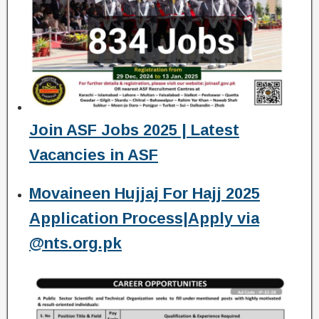
Join ASF Jobs 2025 | Latest
Vacancies in ASF
Movaineen Hujjaj For Hajj 2025
Application Process|Apply via
@nts.org.pk