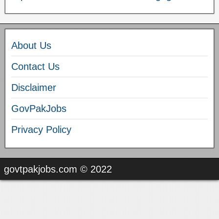
About Us
Contact Us
Disclaimer
GovPakJobs
Privacy Policy
govtpakjobs.com © 2022